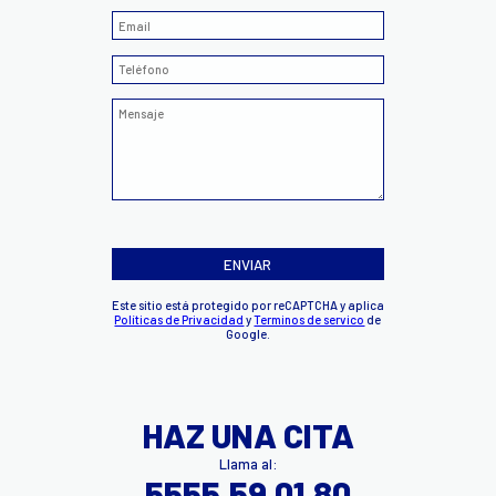
ENVIAR
Este sitio está protegido por reCAPTCHA y aplica
Políticas de Privacidad
y
Terminos de servico
de
Google.
HAZ UNA CITA
Llama al:
5555.59.01.80